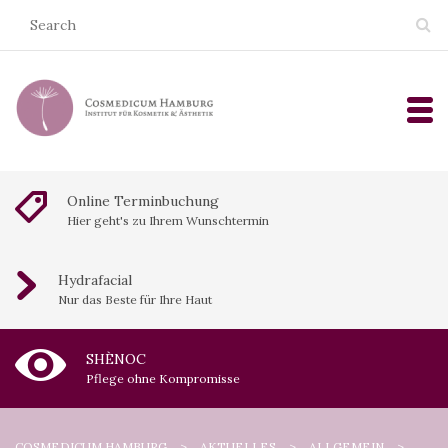
Online Terminbuchung
Hier geht's zu Ihrem Wunschtermin
Hydrafacial
Nur das Beste für Ihre Haut
SHÈNOC
Pflege ohne Kompromisse
COSMEDICUM HAMBURG
>
AKTUELLES
>
ALLGEMEIN
>